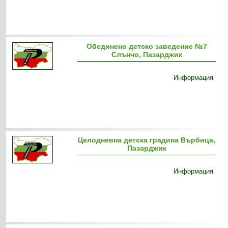
Обединено детско заведение №7
Слънчо, Пазарджик
Информация
Целодневна детска градина Върбица,
Пазарджик
Информация