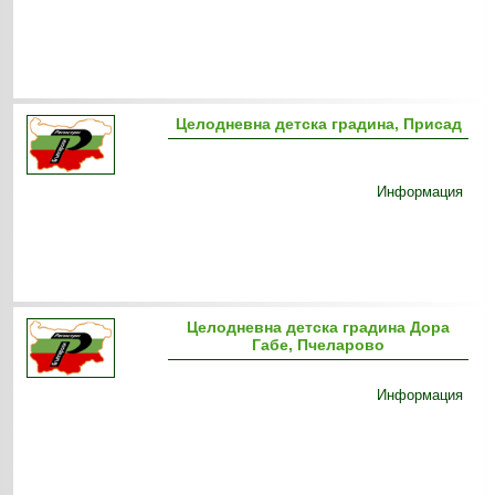
Целодневна детска градина, Присад
Информация
Целодневна детска градина Дора
Габе, Пчеларово
Информация