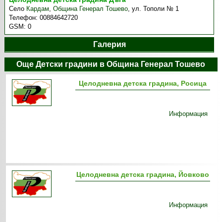
Село
Кардам
,
Община Генерал Тошево
,
ул. Тополи № 1
Телефон:
00884642720
GSM:
0
Галерия
Още Детски градини в Община Генерал Тошево
Целодневна детска градина, Росица
Информация
Целодневна детска градина, Йовково
Информация