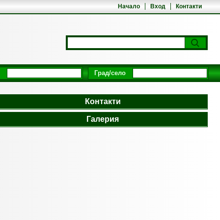
Начало
Вход
Контакти
Град/село
Контакти
Галерия