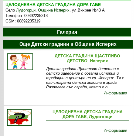
ЦЕЛОДНЕВНА ДЕТСКА ГРАДИНА ДОРА ГАБЕ
Село
Лудогорци
,
Община Исперих
,
ул.Вихрен №43 А
Телефон:
00892235318
GSM:
00892235319
Галерия
Още Детски градини в Община Исперих
ДЕТСКА ГРАДИНА ЩАСТЛИВО
ДЕТСТВО, Исперих
Детска градина Щастливо детство е
детско заведение с богата история и
традиции в центъра на гр. Исперих. Тя е
най-старата детска градина в града.
Разполага със сграда, която е о
Информация
ЦЕЛОДНЕВНА ДЕТСКА ГРАДИНА
ДОРА ГАБЕ, Лудогорци
Информация