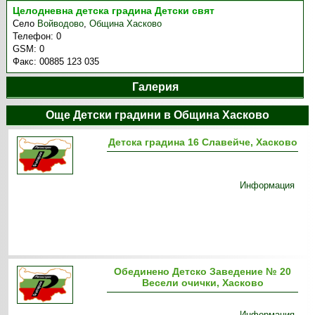
Целодневна детска градина Детски свят
Село
Войводово
,
Община Хасково
Телефон:
0
GSM:
0
Факс:
00885 123 035
Галерия
Още Детски градини в Община Хасково
Детска градина 16 Славейче, Хасково
Информация
Обединено Детско Заведение № 20
Весели очички, Хасково
Информация