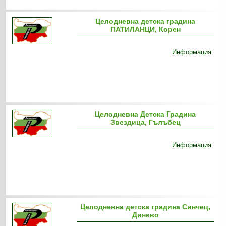
Целодневна детска градина
ПАТИЛАНЦИ, Корен
Информация
Целодневна Детска Градина
Звездица, Гълъбец
Информация
Целодневна детска градина Синчец,
Динево