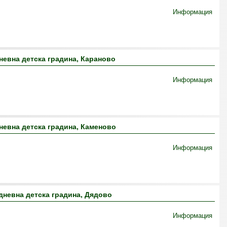
Информация
невна детска градина, Караново
Информация
евна детска градина, Каменово
Информация
дневна детска градина, Дядово
Информация