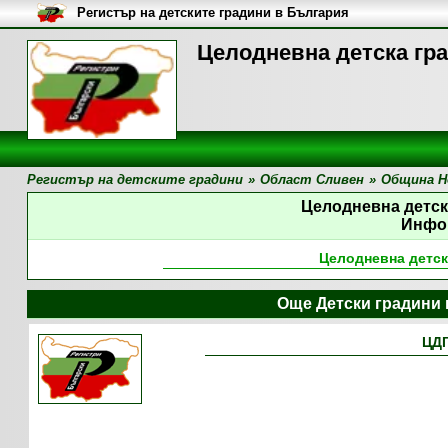
Регистър на детските градини в България
Целодневна детска гр
Регистър на детските градини
»
Област Сливен
»
Община Н
Целодневна детск
Инфо
Целодневна детск
Още Детски градини
ЦДГ