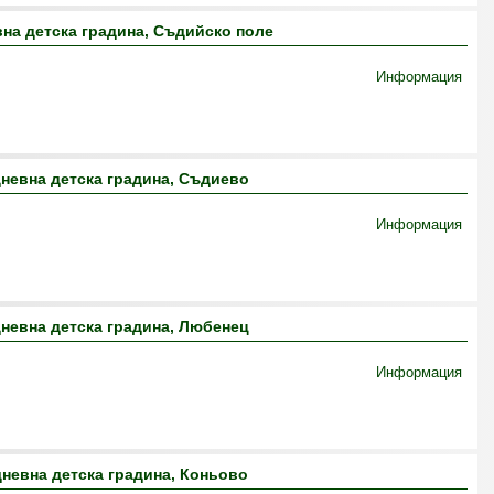
на детска градина, Съдийско поле
Информация
невна детска градина, Съдиево
Информация
невна детска градина, Любенец
Информация
невна детска градина, Коньово