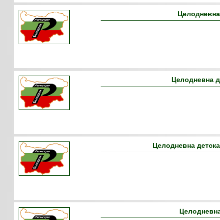
Целодневна
Целодневна д
Целодневна детска
Целодневна