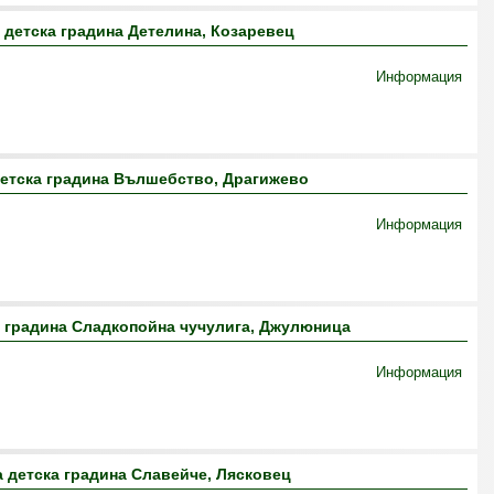
 детска градина Детелина, Козаревец
Информация
етска градина Вълшебство, Драгижево
Информация
 градина Сладкопойна чучулига, Джулюница
Информация
 детска градина Славейче, Лясковец