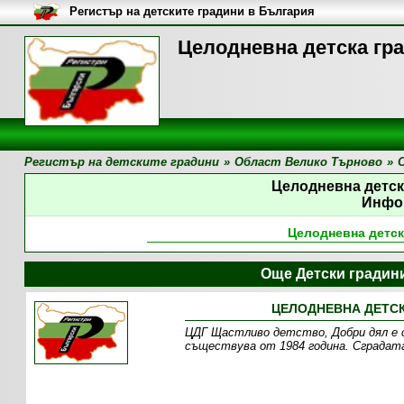
Регистър на детските градини в България
Целодневна детска гр
Регистър на детските градини
»
Област Велико Търново
»
Целодневна детск
Инфо
Целодневна детск
Още Детски градин
ЦЕЛОДНЕВНА ДЕТСК
ЦДГ Щастливо детство, Добри дял е 
съществува от 1984 година. Сградата