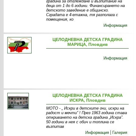
градина за отглеждане и възпитание на
деца от 1 до 6 години. Финансирането на
детското заведение е общинско.
Сградата е 4-етажна, тя разполага с
помещения, ко
Информация
ЦЕЛОДНЕВНА ДЕТСКА ГРАДИНА
МАРИЦА, Пловдив
Информация
ЦЕЛОДНЕВНА ДЕТСКА ГРАДИНА
ИСКРА, Пловдив
МОТО - „ Искри в детските очи, искри на
радост и мечти” ! През 1963 година става
откриването на детска градина „Искра”.
50 години в нея с обич и топлина се
възпитав
Информация
Галерия