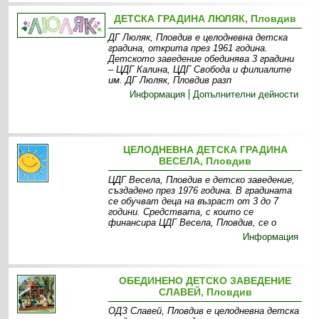
ДЕТСКА ГРАДИНА ЛЮЛЯК, Пловдив
ДГ Люляк, Пловдив е целодневна детска
градина, открита през 1961 година.
Детското заведение обединява 3 градини
– ЦДГ Калина, ЦДГ Свобода и филиалите
им. ДГ Люляк, Пловдив разп
Информация
Допълнителни дейности
ЦЕЛОДНЕВНА ДЕТСКА ГРАДИНА
ВЕСЕЛА, Пловдив
ЦДГ Весела, Пловдив е детско заведение,
създадено през 1976 година. В градината
се обучват деца на възраст от 3 до 7
години. Средствата, с които се
финансира ЦДГ Весела, Пловдив, се о
Информация
ОБЕДИНЕНО ДЕТСКО ЗАВЕДЕНИЕ
СЛАВЕЙ, Пловдив
ОДЗ Славей, Пловдив е целодневна детска