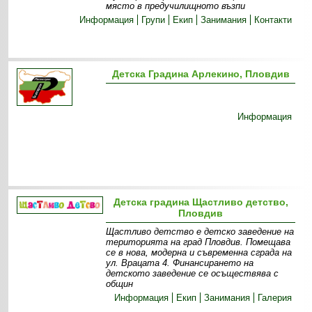
място в предучилищното възпи
Информация
Групи
Екип
Занимания
Контакти
Детска Градина Арлекино, Пловдив
Информация
Детска градина Щастливо детство,
Пловдив
Щастливо детство е детско заведение на
територията на град Пловдив. Помещава
се в нова, модерна и съвременна сграда на
ул. Врацата 4. Финансирането на
детското заведение се осъществява с
общин
Информация
Екип
Занимания
Галерия