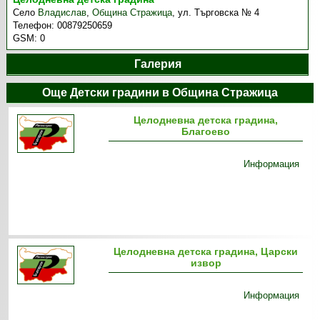
Село
Владислав
,
Община Стражица
,
ул. Търговска № 4
Телефон:
00879250659
GSM:
0
Галерия
Още Детски градини в Община Стражица
Целодневна детска градина,
Благоево
Информация
Целодневна детска градина, Царски
извор
Информация