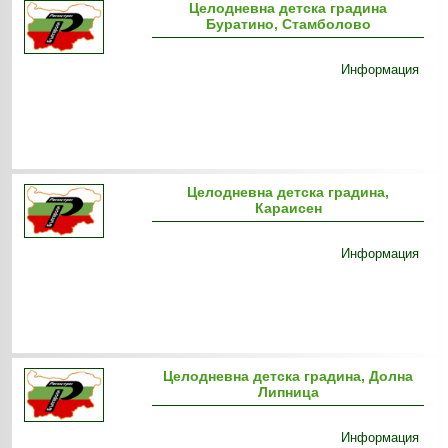
Целодневна детска градина
Буратино, Стамболово
Информация
Целодневна детска градина,
Караисен
Информация
Целодневна детска градина, Долна
Липница
Информация