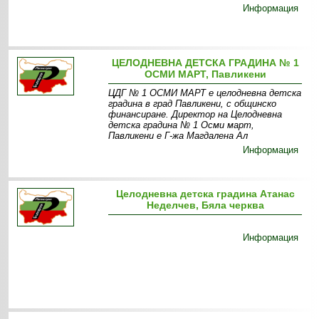
Информация
ЦЕЛОДНЕВНА ДЕТСКА ГРАДИНА № 1
ОСМИ МАРТ, Павликени
ЦДГ № 1 ОСМИ МАРТ e целодневна детска
градина в град Павликени, с общинско
финансиране. Директор на Целодневна
детска градина № 1 Осми март,
Павликени е Г-жа Магдалена Ал
Информация
Целодневна детска градина Атанас
Неделчев, Бяла черква
Информация