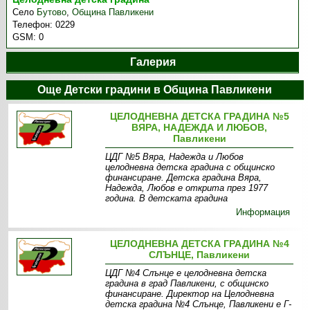
Село
Бутово
,
Община Павликени
Телефон:
0229
GSM:
0
Галерия
Още Детски градини в Община Павликени
ЦЕЛОДНЕВНА ДЕТСКА ГРАДИНА №5
ВЯРА, НАДЕЖДА И ЛЮБОВ,
Павликени
ЦДГ №5 Вяра, Надежда и Любов
целодневна детска градина с общинско
финансиране. Детска градина Вяра,
Надежда, Любов е открита през 1977
година. В детската градина
Информация
ЦЕЛОДНЕВНА ДЕТСКА ГРАДИНА №4
СЛЪНЦЕ, Павликени
ЦДГ №4 Слънце e целодневна детска
градина в град Павликени, с общинско
финансиране. Директор на Целодневна
детска градина №4 Слънце, Павликени е Г-