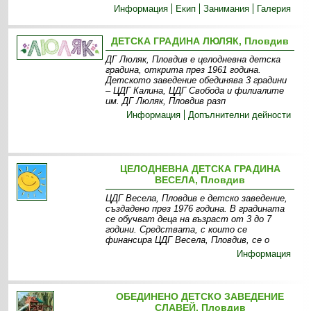
Информация
Екип
Занимания
Галерия
ДЕТСКА ГРАДИНА ЛЮЛЯК, Пловдив
ДГ Люляк, Пловдив е целодневна детска
градина, открита през 1961 година.
Детското заведение обединява 3 градини
– ЦДГ Калина, ЦДГ Свобода и филиалите
им. ДГ Люляк, Пловдив разп
Информация
Допълнителни дейности
ЦЕЛОДНЕВНА ДЕТСКА ГРАДИНА
ВЕСЕЛА, Пловдив
ЦДГ Весела, Пловдив е детско заведение,
създадено през 1976 година. В градината
се обучват деца на възраст от 3 до 7
години. Средствата, с които се
финансира ЦДГ Весела, Пловдив, се о
Информация
ОБЕДИНЕНО ДЕТСКО ЗАВЕДЕНИЕ
СЛАВЕЙ, Пловдив