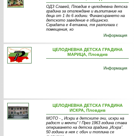
ОДЗ Славей, Пловдив е целодневна детска
градина за отглеждане и възпитание на
деца от 1 до 6 години. Финансирането на
детското заведение е общинско.
Сградата е 4-етажна, тя разполага с
помещения, ко
Информация
ЦЕЛОДНЕВНА ДЕТСКА ГРАДИНА
МАРИЦА, Пловдив
Информация
ЦЕЛОДНЕВНА ДЕТСКА ГРАДИНА
ИСКРА, Пловдив
МОТО - „ Искри в детските очи, искри на
радост и мечти” ! През 1963 година става
откриването на детска градина „Искра”.
50 години в нея с обич и топлина се