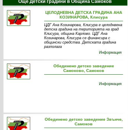
Още Детски градини в Община Самоков
ЦЕЛОДНЕВНА ДЕТСКА ГРАДИНА АНА
КОЗИНАРОВА, Клисура
ЦДГ Ана Козинарова, Клисура е целоднвена
детска градина на територията на град
Клисура, община Карлово. ЦДГ Ана
Козинарова, Клисура се финансира с
общински средства. Детската градина
разполага
Информация
Обединено детско заведение
Самоково, Самоков
Информация
Обединено детско заведение Звънче,
Самоков