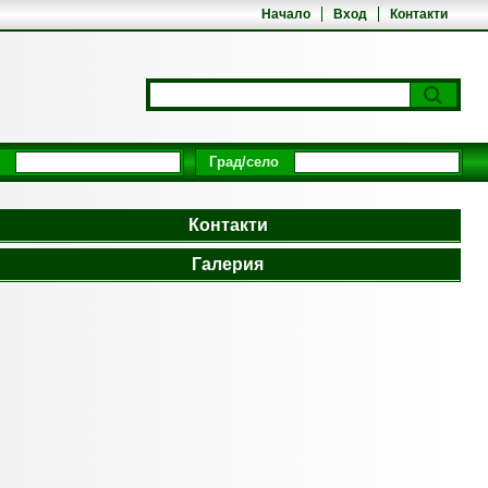
Начало
Вход
Контакти
Град/село
Контакти
Галерия