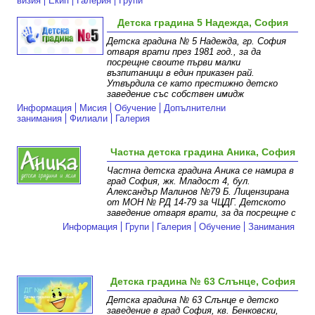
визия
Екип
Галерия
Групи
Детска градина 5 Надежда, София
Детска градина № 5 Надежда, гр. София
отваря врати през 1981 год., за да
посрещне своите първи малки
възпитаници в един приказен рай.
Утвърдила се като престижно детско
заведение със собствен имидж
Информация
Мисия
Обучение
Допълнителни
занимания
Филиали
Галерия
Частна детска градина Аника, София
Частна детска градина Аника се намира в
град София, жк. Младост 4, бул.
Александър Малинов №79 Б. Лицензирана
от МОН № РД 14-79 за ЧЦДГ. Детското
заведение отваря врати, за да посрещне с
Информация
Групи
Галерия
Обучение
Занимания
Детска градина № 63 Слънце, София
Детска градина № 63 Слънце е детско
заведение в град София, кв. Бенковски,