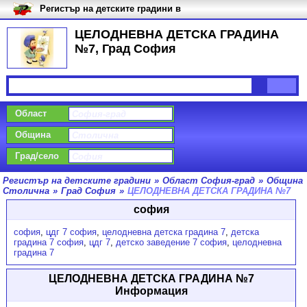
Регистър на детските градини в
България
ЦЕЛОДНЕВНА ДЕТСКА ГРАДИНА
№7, Град София
Област
Община
Град/село
Регистър на детските градини
»
Област София-град
»
Община
Столична
»
Град София
»
ЦЕЛОДНЕВНА ДЕТСКА ГРАДИНА №7
софия
софия
,
цдг 7 софия
,
целодневна детска градина 7
,
детска
градина 7 софия
,
цдг 7
,
детско заведение 7 софия
,
целодневна
градина 7
ЦЕЛОДНЕВНА ДЕТСКА ГРАДИНА №7
Информация