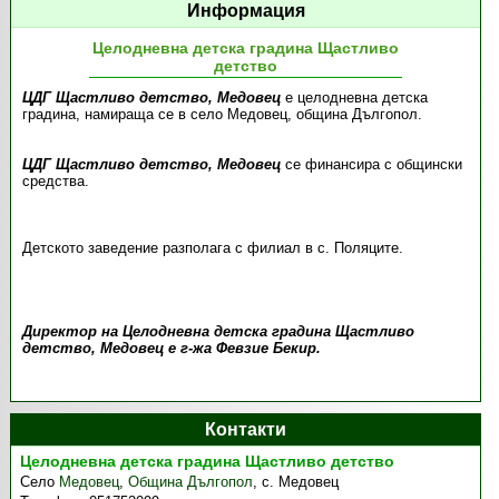
Информация
Целодневна детска градина Щастливо
детство
ЦДГ Щастливо детство, Медовец
е целодневна детска
градина, намираща се в село Медовец, община Дългопол.
ЦДГ Щастливо детство, Медовец
се финансира с общински
средства.
Детското заведение разполага с филиал в с. Поляците.
Директор на Целодневна детска градина Щастливо
детство, Медовец е г-жа Февзие Бекир.
Контакти
Целодневна детска градина Щастливо детство
Село
Медовец
,
Община Дългопол
,
с. Медовец