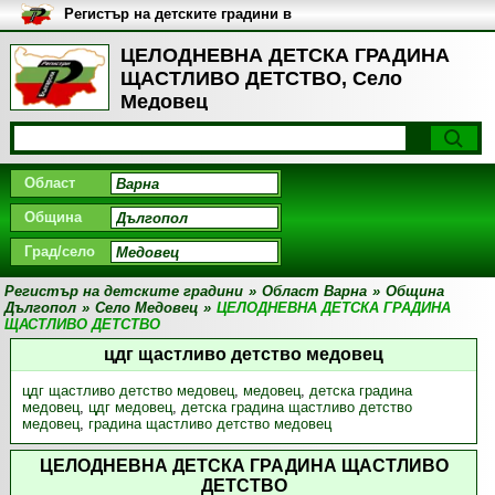
Регистър на детските градини в
България
ЦЕЛОДНЕВНА ДЕТСКА ГРАДИНА
ЩАСТЛИВО ДЕТСТВО, Село
Медовец
Област
Община
Град/село
Регистър на детските градини
»
Област Варна
»
Община
Дългопол
»
Село Медовец
»
ЦЕЛОДНЕВНА ДЕТСКА ГРАДИНА
ЩАСТЛИВО ДЕТСТВО
цдг щастливо детство медовец
цдг щастливо детство медовец
,
медовец
,
детска градина
медовец
,
цдг медовец
,
детска градина щастливо детство
медовец
,
градина щастливо детство медовец
ЦЕЛОДНЕВНА ДЕТСКА ГРАДИНА ЩАСТЛИВО
ДЕТСТВО