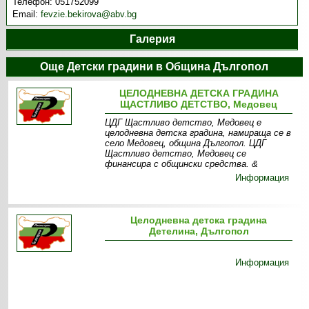
Телефон:
051752099
Email:
fevzie.bekirova@abv.bg
Галерия
Още Детски градини в Община Дългопол
ЦЕЛОДНЕВНА ДЕТСКА ГРАДИНА
ЩАСТЛИВО ДЕТСТВО, Медовец
ЦДГ Щастливо детство, Медовец е
целодневна детска градина, намираща се в
село Медовец, община Дългопол. ЦДГ
Щастливо детство, Медовец се
финансира с общински средства. &
Информация
Целодневна детска градина
Детелина, Дългопол
Информация