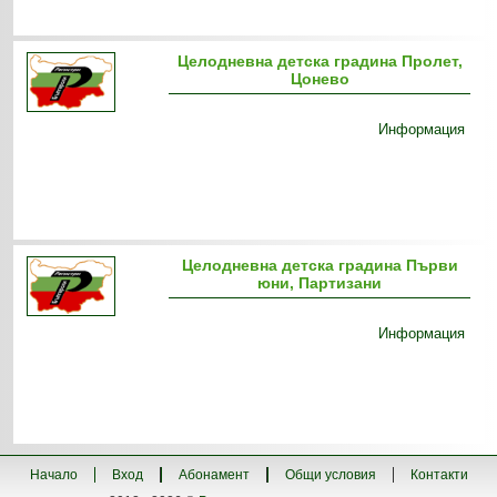
Целодневна детска градина Пролет,
Цонево
Информация
Целодневна детска градина Първи
юни, Партизани
Информация
Начало
Вход
Абонамент
Общи условия
Контакти