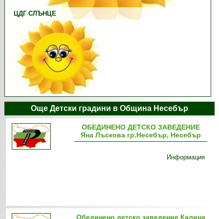
ЦДГ СЛЪНЦЕ
Още Детски градини в Община Несебър
ОБЕДИНЕНО ДЕТСКО ЗАВЕДЕНИЕ
Яна Лъскова гр.Несебър, Несебър
Информация
Обединено детско заведение Калина