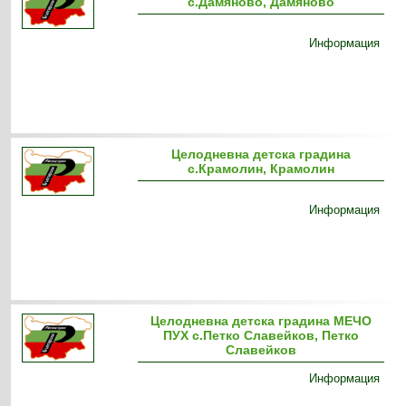
с.Дамяново, Дамяново
Информация
Целодневна детска градина
с.Крамолин, Крамолин
Информация
Целодневна детска градина МЕЧО
ПУХ с.Петко Славейков, Петко
Славейков
Информация