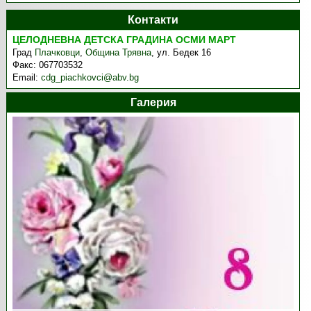
Контакти
ЦЕЛОДНЕВНА ДЕТСКА ГРАДИНА ОСМИ МАРТ
Град
Плачковци
,
Община Трявна
,
ул. Бедек 16
Факс:
067703532
Email:
cdg_piachkovci@abv.bg
Галерия