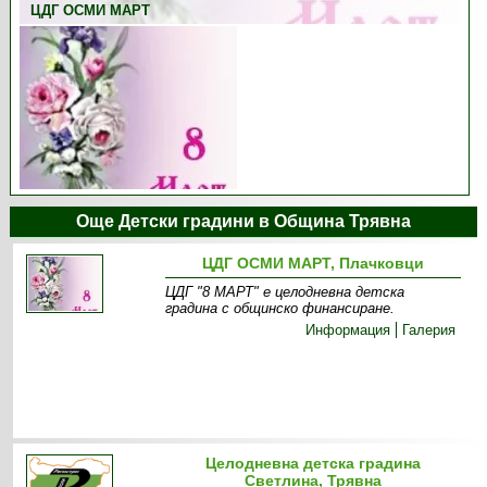
ЦДГ ОСМИ МАРТ
Още Детски градини в Община Трявна
ЦДГ ОСМИ МАРТ, Плачковци
ЦДГ "8 МАРТ" е целодневна детска
градина с общинско финансиране.
Информация
Галерия
Целодневна детска градина
Светлина, Трявна