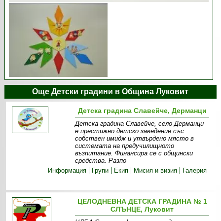
Още Детски градини в Община Луковит
Детска градина Славейче, Дерманци
Детска градина Славейче, село Дерманци
е престижно детско заведение със
собствен имидж и утвърдено място в
системата на предучилищното
възпитание. Финансира се с общински
средства. Разпо
Информация
Групи
Екип
Мисия и визия
Галерия
ЦЕЛОДНЕВНА ДЕТСКА ГРАДИНА № 1
СЛЪНЦЕ, Луковит