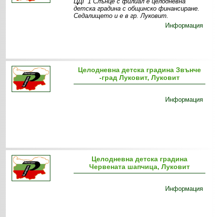
ЦДГ 1 Слънце с филиал е целодневна
детска градина с общинско финансиране.
Седалището и е в гр. Луковит.
Информация
Целодневна детска градина Звънче
-град Луковит, Луковит
Информация
Целодневна детска градина
Червената шапчица, Луковит
Информация