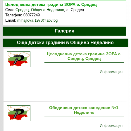
Целодневна детска градина ЗОРА с. Средец
Село
Средец
,
Община Неделино
,
с. Средец
Телефон:
03077249
Email:
mihajlova.1978@abv.bg
Галерия
Още Детски градини в Община Неделино
Целодневна детска градина ЗОРА с.
Средец, Средец
Информация
Обединено детско заведение №1,
Неделино
Информация