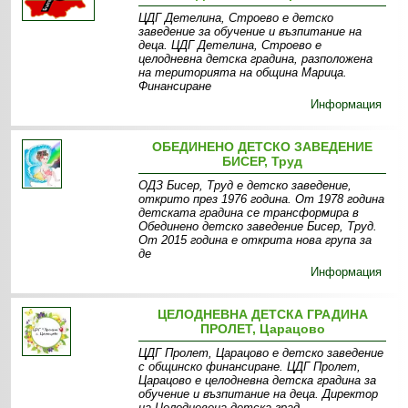
ЦДГ Детелина, Строево е детско
заведение за обучение и възпитание на
деца. ЦДГ Детелина, Строево е
целодневна детска градина, разположена
на територията на община Марица.
Финансиране
Информация
ОБЕДИНЕНО ДЕТСКО ЗАВЕДЕНИЕ
БИСЕР, Труд
ОДЗ Бисер, Труд е детско заведение,
открито през 1976 година. От 1978 година
детската градина се трансформира в
Обединено детско заведение Бисер, Труд.
От 2015 година е открита нова група за
де
Информация
ЦЕЛОДНЕВНА ДЕТСКА ГРАДИНА
ПРОЛЕТ, Царацово
ЦДГ Пролет, Царацово е детско заведение
с общинско финансиране. ЦДГ Пролет,
Царацово е целодневна детска градина за
обучениe и възпитание на деца. Директор
на Целодневена детска град