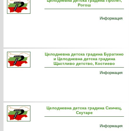
Целодневна детска градина Пролет,
Рогош
Информация
Целодневна детска градина Буратино
и Целодневна детска градина
Щастливо детство, Костиево
Информация
Целодневна детска градина Синчец,
Скутаре
Информация