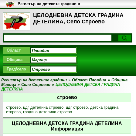
Регистър на детските градини в
България
ЦЕЛОДНЕВНА ДЕТСКА ГРАДИНА
ДЕТЕЛИНА, Село Строево
Област
Община
Град/село
Регистър на детските градини
»
Област Пловдив
»
Община
Марица
»
Село Строево
»
ЦЕЛОДНЕВНА ДЕТСКА ГРАДИНА
ДЕТЕЛИНА
строево
строево
,
цдг детелина строево
,
цдг строево
,
детска градина
сторево
,
градина детелина строево
ЦЕЛОДНЕВНА ДЕТСКА ГРАДИНА ДЕТЕЛИНА
Информация