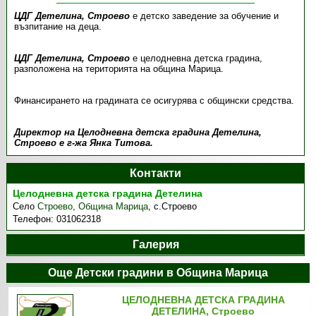
ЦДГ Детелина, Строево
е детско заведение за обучение и
възпитание на деца.
ЦДГ Детелина, Строево
е целодневна детска градина,
разположена на територията на община Марица.
Финансирането на градината се осигурява с общински средства.
Директор на Целодневна детска градина Детелина,
Строево е г-жа Янка Титова.
Контакти
Целодневна детска градина Детелина
Село
Строево
,
Община Марица
,
с.Строево
Телефон:
031062318
Галерия
Още Детски градини в Община Марица
ЦЕЛОДНЕВНА ДЕТСКА ГРАДИНА
ДЕТЕЛИНА, Строево