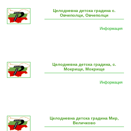
Целодневна детска градина с.
Овчеполци, Овчеполци
Информация
Целодневна детска градина, с.
Мокрище, Мокрище
Информация
Целодневна детска градина Мир,
Величково