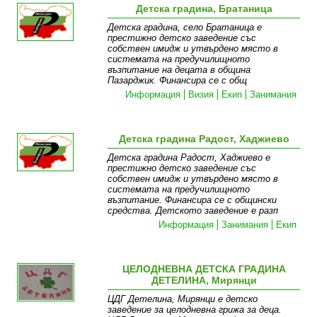
Детска градина, Братаница
Детска градина, село Братаница е
престижно детско заведение със
собствен имидж и утвърдено място в
системата на предучилищното
възпитание на децата в община
Пазарджик. Финансира се с общ
Информация
Визия
Екип
Занимания
Детска градина Радост, Хаджиево
Детска градина Радост, Хаджиево е
престижно детско заведение със
собствен имидж и утвърдено място в
системата на предучилищното
възпитание. Финансира се с общински
средства. Детското заведение е разп
Информация
Занимания
Екип
ЦЕЛОДНЕВНА ДЕТСКА ГРАДИНА
ДЕТЕЛИНА, Мирянци
ЦДГ Детелина, Мирянци е детско
заведение за целодневна грижа за деца.