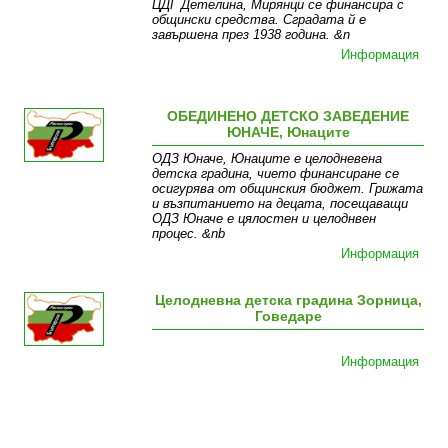
ЦДГ Детелина, Мирянци се финансира с
общински средства. Сградата й е
завършена през 1938 година. &n
Информация
ОБЕДИНЕНО ДЕТСКО ЗАВЕДЕНИЕ
ЮНАЧЕ, Юнаците
ОДЗ Юначе, Юнаците е целодневена
детска градина, чието финансиране се
осигурява от общинския бюджет. Грижата
и възпитанието на децата, посещаващи
ОДЗ Юначе е цялостен и целоднвен
процес. &nb
Информация
Целодневна детска градина Зорница,
Говедаре
Информация