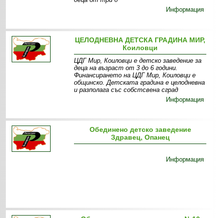
Информация
ЦЕЛОДНЕВНА ДЕТСКА ГРАДИНА МИР,
Коиловци
ЦДГ Мир, Коиловци е детско заведение за
деца на възраст от 3 до 6 години.
Финансирането на ЦДГ Мир, Коиловци е
общинско. Детската градина е целодневна
и разполага със собстсвена сград
Информация
Обединено детско заведение
Здравец, Опанец
Информация