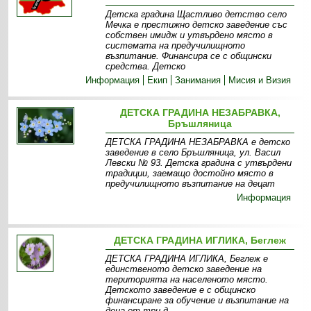
Детска градина Щастливо детство село
Мечка е престижно детско заведение със
собствен имидж и утвърдено място в
системата на предучилищното
възпитание. Финансира се с общински
средства. Детско
Информация
Екип
Занимания
Мисия и Визия
ДЕТСКА ГРАДИНА НЕЗАБРАВКА,
Бръшляница
ДЕТСКА ГРАДИНА НЕЗАБРАВКА е детско
заведение в село Бръшляница, ул. Васил
Левски № 93. Детска градина с утвърдени
традиции, заемащо достойно място в
предучилищното възпитание на децат
Информация
ДЕТСКА ГРАДИНА ИГЛИКА, Беглеж
ДЕТСКА ГРАДИНА ИГЛИКА, Беглеж е
единственото детско заведение на
територията на населеното място.
Детското заведение е с общинско
финансиране за обучение и възпитание на
деца от три д