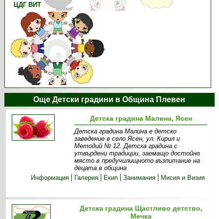
ЦДГ ВИТ
Още Детски градини в Община Плевен
Детска градина Малина, Ясен
Детска градина Малина е детско
заведение в село Ясен, ул. Кирил и
Методий № 12. Детска градина с
утвърдени традиции, заемащо достойно
място в предучилищното възпитание на
децата в община
Информация
Галерия
Екип
Занимания
Мисия и Визия
Детска градина Щастливо детство,
Мечка