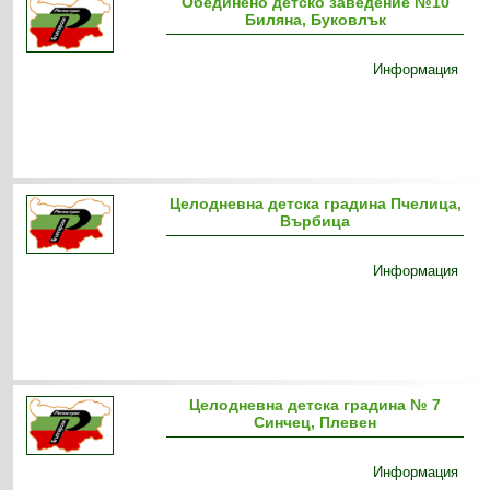
Обединено детско заведение №10
Биляна, Буковлък
Информация
Целодневна детска градина Пчелица,
Върбица
Информация
Целодневна детска градина № 7
Синчец, Плевен
Информация