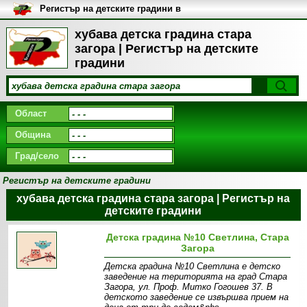
Регистър на детските градини в
България
хубава детска градина стара
загора | Регистър на детските
градини
Област
Община
Град/село
Регистър на детските градини
хубава детска градина стара загора | Регистър на
детските градини
Детска градина №10 Светлина, Стара
Загора
Детска градина №10 Светлина е детско
заведение на територията на град Стара
Загора, ул. Проф. Митко Гогошев 37. В
детското заведение се извършва прием на