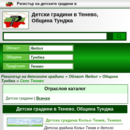
Регистър на детските градини в
България
Детски градини в Тенево,
Община Тунджа
Област
Община
Град/село
Регистър на детските градини
»
Област Ямбол
»
Община
Тунджа
»
Село Тенево
Отраслов каталог
Детски градини
|
Всички
Детски градини в Тенево, Община Тунджа
Детска градина Кольо Тенев, Тенево
Детска градина Кольо Тенев е детско