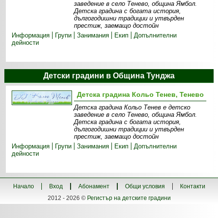
заведение в село Тенево, община Ямбол.
Детска градина с богата история,
дългогодишни традиции и утвърден
престиж, заемащо достойн
Информация
Групи
Занимания
Екип
Допълнителни
дейности
Детски градини в Община Тунджа
Детска градина Кольо Тенев, Тенево
Детска градина Кольо Тенев е детско
заведение в село Тенево, община Ямбол.
Детска градина с богата история,
дългогодишни традиции и утвърден
престиж, заемащо достойн
Информация
Групи
Занимания
Екип
Допълнителни
дейности
Начало
Вход
Абонамент
Общи условия
Контакти
2012 - 2026 ©
Регистър на детските градини