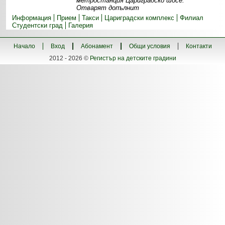
метростанция Цариградско шосе.
Отварят допълнит
Информация
Прием
Такси
Цариградски комплекс
Филиал
Студентски град
Галерия
Начало
Вход
Абонамент
Общи условия
Контакти
2012 - 2026 ©
Регистър на детските градини