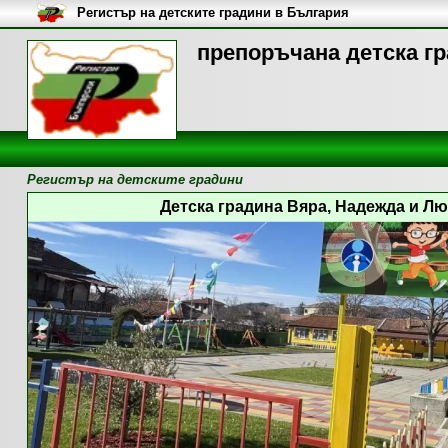
Регистър на детските градини в България
препоръчана детска гр
Регистър на детските градини
Детска градина Вяра, Надежда и Люб