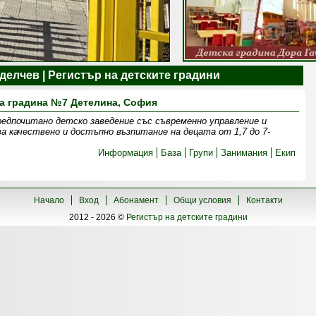
делчев | Регистър на детските градини
а градина №7 Детелина, София
едпочитано детско заведение със съвременно управление и
ва качествено и достъпно възпитание на децата от 1,7 до 7-
Информация
База
Групи
Занимания
Екип
Начало
Вход
Абонамент
Общи условия
Контакти
2012 - 2026 ©
Регистър на детските градини