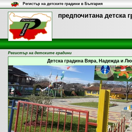
Регистър на детските градини в България
предпочитана детска г
Регистър на детските градини
Детска градина Вяра, Надежда и Люб