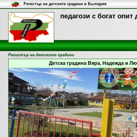
Регистър на детските градини в България
педагози с богат опит
Регистър на детските градини
Детска градина Вяра, Надежда и Люб