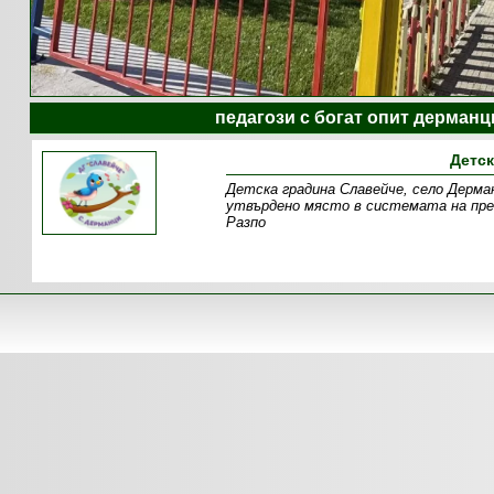
педагози с богат опит дерманц
Детск
Детска градина Славейче, село Дерма
утвърдено място в системата на пре
Разпо