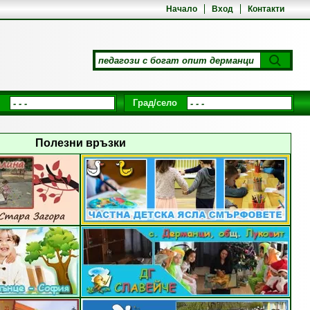
Начало
Вход
Контакти
и
Град/село
Полезни връзки