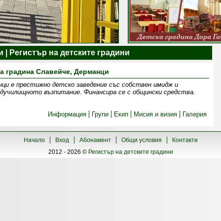
и | Регистър на детските градини
а градина Славейче, Дерманци
нци е престижно детско заведение със собствен имидж и
дучилищното възпитание. Финансира се с общински средства.
Информация
Групи
Екип
Мисия и визия
Галерия
Начало
Вход
Абонамент
Общи условия
Контакти
2012 - 2026 ©
Регистър на детските градини