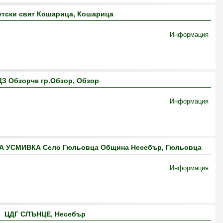
етски свят Кошарица, Кошарица
Информация
З Обзорче гр.Обзор, Обзор
Информация
 УСМИВКА Село Гюльовца Община Несебър, Гюльовца
Информация
ЦДГ СЛЪНЦЕ, Несебър