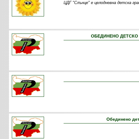
ЦДГ "Слънце" е целодневна детска гр
ОБЕДИНЕНО ДЕТСКО З
Обединено дет