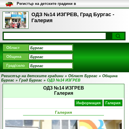
Регистър на детските градини в
България
ОДЗ №14 ИЗГРЕВ, Град Бургас -
Галерия
Област
Община
Град/село
Регистър на детските градини
»
Област Бургас
»
Община
Бургас
»
Град Бургас
»
ОДЗ №14 ИЗГРЕВ
ОДЗ №14 ИЗГРЕВ
Галерия
Информация
Галерия
Галерия