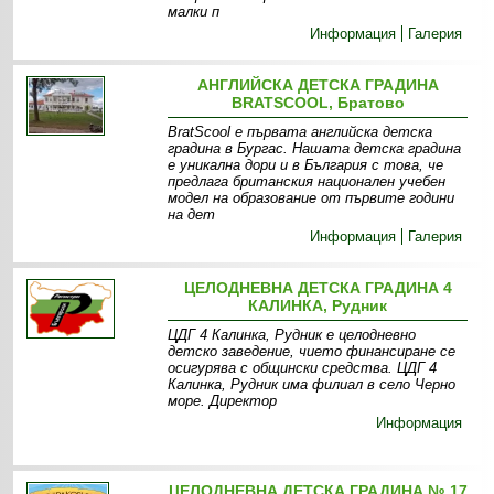
малки п
Информация
Галерия
АНГЛИЙСКА ДЕТСКА ГРАДИНА
BRATSCOOL, Братово
BratScool е първата английска детска
градина в Бургас. Нашата детска градина
е уникална дори и в България с това, че
предлага британския национален учебен
модел на образование от първите години
на дет
Информация
Галерия
ЦЕЛОДНЕВНА ДЕТСКА ГРАДИНА 4
КАЛИНКА, Рудник
ЦДГ 4 Калинка, Рудник е целодневно
детско заведение, чието финансиране се
осигурява с общински средства. ЦДГ 4
Калинка, Рудник има филиал в село Черно
море. Директор
Информация
ЦЕЛОДНЕВНА ДЕТСКА ГРАДИНА № 17