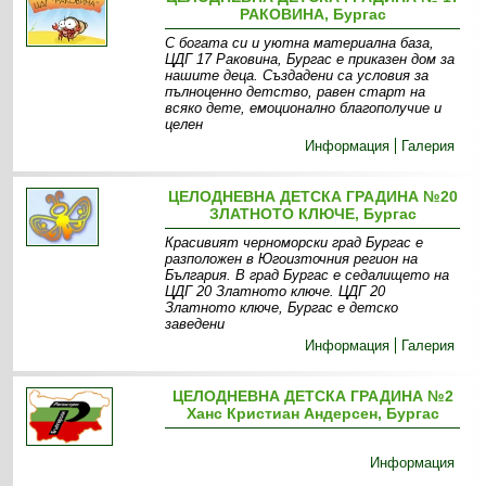
РАКОВИНА, Бургас
С богата си и уютна материална база,
ЦДГ 17 Раковина, Бургас е приказен дом за
нашите деца. Създадени са условия за
пълноценно детство, равен старт на
всяко дете, емоционално благополучие и
целен
Информация
Галерия
ЦЕЛОДНЕВНА ДЕТСКА ГРАДИНА №20
ЗЛАТНОТО КЛЮЧЕ, Бургас
Красивият черноморски град Бургас е
разположен в Югоизточния регион на
България. В град Бургас е седалището на
ЦДГ 20 Златното ключе. ЦДГ 20
Златното ключе, Бургас е детско
заведени
Информация
Галерия
ЦЕЛОДНЕВНА ДЕТСКА ГРАДИНА №2
Ханс Кристиан Андерсен, Бургас
Информация