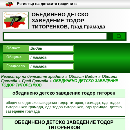
Регистър на детските градини в
България
ОБЕДИНЕНО ДЕТСКО
ЗАВЕДЕНИЕ ТОДОР
ТИТОРЕНКОВ, Град Грамада
Област
Община
Град/село
Регистър на детските градини
»
Област Видин
»
Община
Грамада
»
Град Грамада
»
ОБЕДИНЕНО ДЕТСКО ЗАВЕДЕНИЕ
ТОДОР ТИТОРЕНКОВ
обединено детско заведение тодор титорен
обединено детско заведение тодор титорен
,
грамада
,
одз тодор
титореннков грамада
,
одз тодор титоренков
,
одз грамада
,
детско
заведение грамада
ОБЕДИНЕНО ДЕТСКО ЗАВЕДЕНИЕ ТОДОР
ТИТОРЕНКОВ