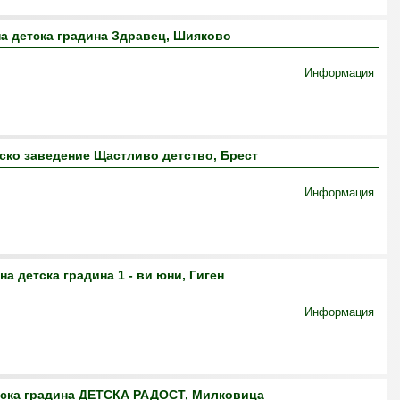
а детска градина Здравец, Шияково
Информация
ско заведение Щастливо детство, Брест
Информация
а детска градина 1 - ви юни, Гиген
Информация
тска градина ДЕТСКА РАДОСТ, Милковица