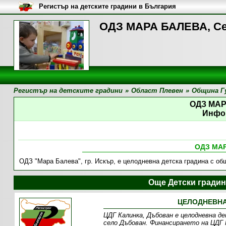
Регистър на детските градини в България
ОДЗ МАРА БАЛЕВА, Се
Регистър на детските градини
»
Област Плевен
»
Община Г
ОДЗ МА
Инфо
ОДЗ МА
ОДЗ "Мара Балева", гр. Искър, е целодневна детска градина с о
Още Детски гради
ЦЕЛОДНЕВНА
ЦДГ Калинка, Дъбован е целодневна де
село Дъбован. Финансирането на ЦДГ 