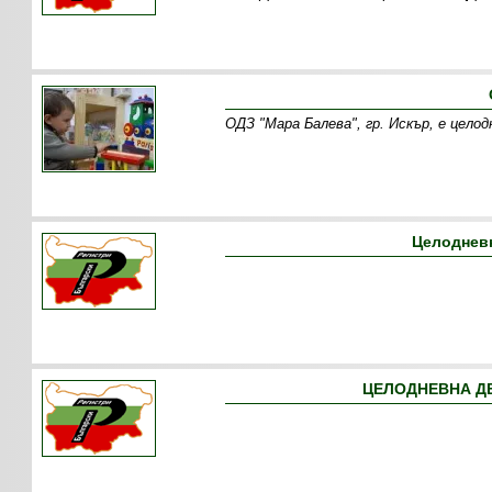
ОДЗ "Мара Балева", гр. Искър, е цело
Целодневн
ЦЕЛОДНЕВНА ДЕ