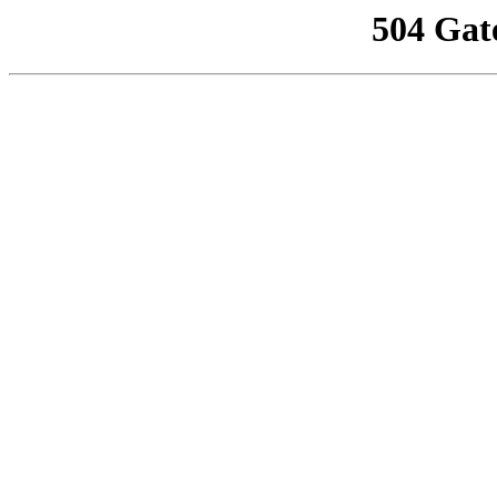
504 Gat