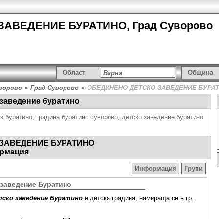
АВЕДЕНИЕ БУРАТИНО, Град Суворово
Област
Община
ворово
»
Град Суворово
»
ОБЕДИНЕНО ДЕТСКО ЗАВЕДЕНИЕ БУРА
 заведение буратино
з буратино
,
градина буратино суворово
,
детско заведение буратино
 ЗАВЕДЕНИЕ БУРАТИНО
рмация
Информация
Групи
 заведение Буратино
тско заведение Буратино
е детска градина, намираща се в гр.