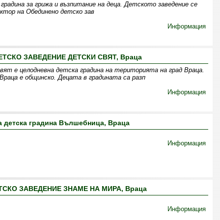
градина за грижа и възпитание на деца. Детското заведение се
ктор на Обединено детско зав
Информация
ТСКО ЗАВЕДЕНИЕ ДЕТСКИ СВЯТ, Враца
вят е целодневна детска градина на територията на град Враца.
раца е общинско. Децата в градината са разп
Информация
 детска градина Вълшебница, Враца
Информация
СКО ЗАВЕДЕНИЕ ЗНАМЕ НА МИРА, Враца
Информация