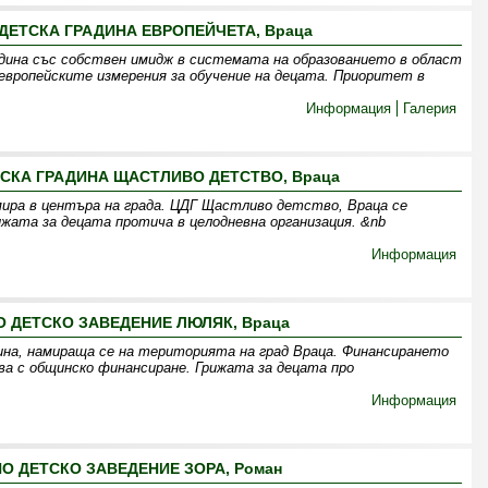
ДЕТСКА ГРАДИНА ЕВРОПЕЙЧЕТА, Враца
адина със собствен имидж в системата на образованието в област
 европейските измерения за обучение на децата. Приоритет в
Информация
Галерия
СКА ГРАДИНА ЩАСТЛИВО ДЕТСТВО, Враца
ира в центъра на града. ЦДГ Щастливо детство, Враца се
ижата за децата протича в целодневна организация. &nb
Информация
 ДЕТСКО ЗАВЕДЕНИЕ ЛЮЛЯК, Враца
ина, намираща се на територията на град Враца. Финансирането
а с общинско финансиране. Грижата за децата про
Информация
О ДЕТСКО ЗАВЕДЕНИЕ ЗОРА, Роман