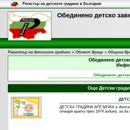
Регистър на детските градини в България
Обединено детско заве
Регистър на детските градини
»
Област Враца
»
Община Вр
Обединено детск
Инфо
Обединено детск
Още Детски град
ДЕТС
ДЕТСКА ГРАДИНА БРЕЗИЧКА е детско 
отваря врати през 1974 година, за да