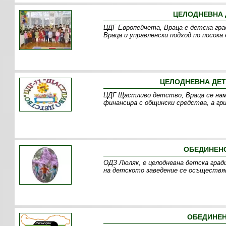
ЦЕЛОДНЕВНА 
ЦДГ Европейчета, Враца е детска гр
Враца и управленски подход по посока
ЦЕЛОДНЕВНА ДЕТ
ЦДГ Щастливо детство, Враца се нам
финансира с общински средства, а гр
ОБЕДИНЕНО
ОДЗ Люляк, е целодневна детска град
на детското заведение се осъществяв
ОБЕДИНЕН