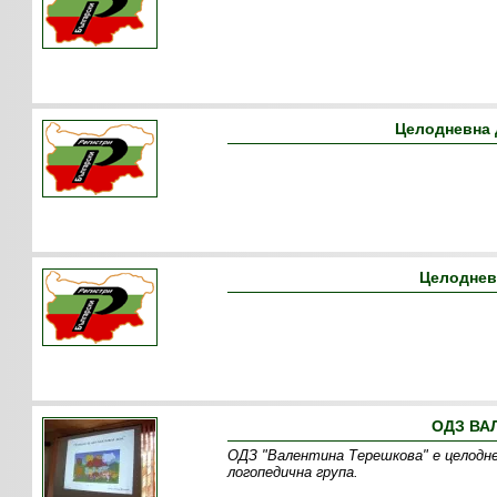
Целодневна 
Целоднев
ОДЗ ВА
ОДЗ "Валентина Терешкова" е целодне
логопедична група.