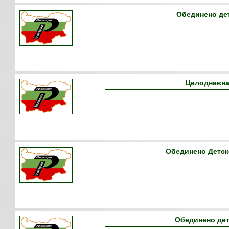
Обединено де
Целодневна
Обединено Детск
Обединено дет