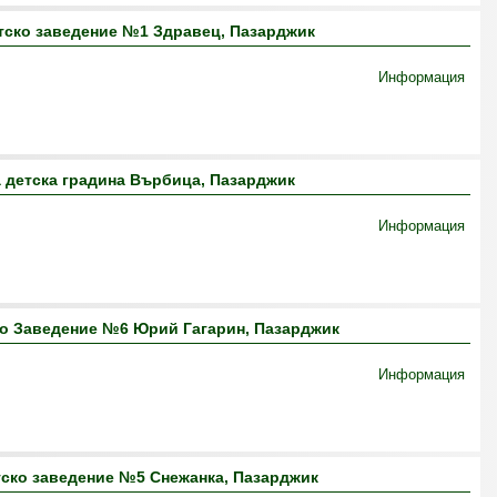
тско заведение №1 Здравец, Пазарджик
Информация
 детска градина Върбица, Пазарджик
Информация
о Заведение №6 Юрий Гагарин, Пазарджик
Информация
ско заведение №5 Снежанка, Пазарджик