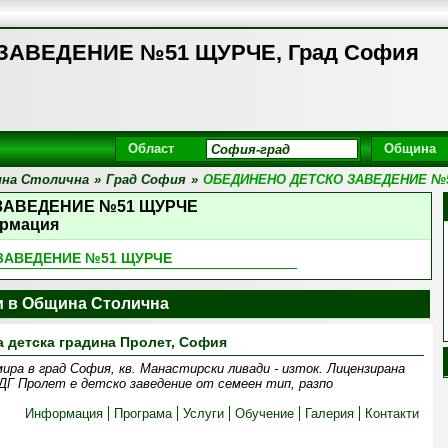
ЗАВЕДЕНИЕ №51 ЩУРЧЕ, Град София
Област
Община
на Столична
»
Град София
»
ОБЕДИНЕНО ДЕТСКО ЗАВЕДЕНИЕ №
ЗАВЕДЕНИЕ №51 ЩУРЧЕ
рмация
ЗАВЕДЕНИЕ №51 ЩУРЧЕ
и в Община Столична
а детска градина Пролет, София
ра в град София, кв. Манастирски ливади - изток. Лицензирана
ДГ Пролет е детско заведение от семеен тип, разпо
Информация
Програма
Услуги
Обучение
Галерия
Контакти