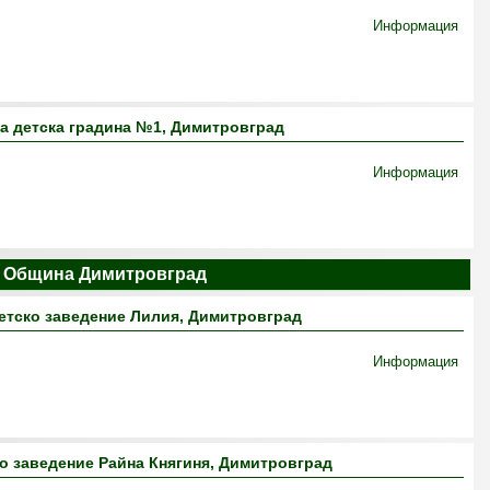
Информация
а детска градина №1, Димитровград
Информация
в Община Димитровград
етско заведение Лилия, Димитровград
Информация
о заведение Райна Княгиня, Димитровград