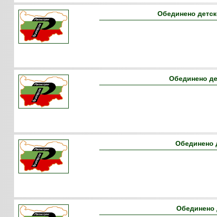
Обединено детск
Обединено де
Обединено 
Обединено 