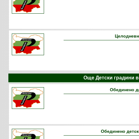
Целодневн
Още Детски градини 
Обединено д
Обединено детск