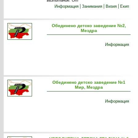
възпитание. От
Информация
Занимания
Визия
Екип
Обединено детско заведение №2,
Мездра
Информация
Обединено детско заведение №1
Мир, Мездра
Информация