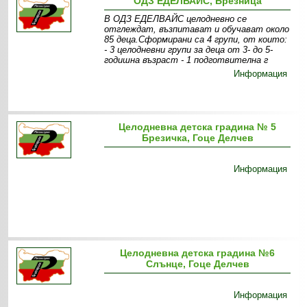
ОДЗ ЕДЕЛВАЙС, Брезница
В ОДЗ ЕДЕЛВАЙС целодневно се
отглеждат, възпитават и обучават около
85 деца.Сформирани са 4 групи, от които:
- 3 целодневни групи за деца от 3- до 5-
годишна възраст - 1 подготвителна г
Информация
Целодневна детска градина № 5
Брезичка, Гоце Делчев
Информация
Целодневна детска градина №6
Слънце, Гоце Делчев
Информация