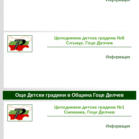
Целодневна детска градина №6
Слънце, Гоце Делчев
Информация
Още Детски градини в Община Гоце Делчев
Целодневна детска градина №1
Снежанка, Гоце Делчев
Информация