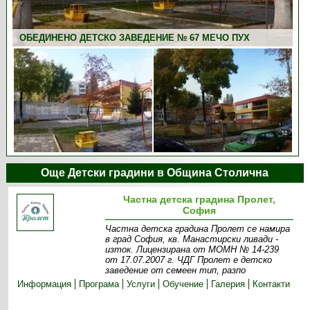
ОБЕДИНЕНО ДЕТСКО ЗАВЕДЕНИЕ № 67 МЕЧО ПУХ
ОБЕДИНЕНО ДЕТСКО ЗАВЕДЕНИЕ № 67 МЕЧО ПУХ
Още Детски градини в Община Столична
Частна детска градина Пролет,
София
Частна детска градина Пролет се намира
в град София, кв. Манастирски ливади -
изток. Лицензирана от МОМН № 14-239
от 17.07.2007 г. ЧДГ Пролет е детско
заведение от семеен тип, разпо
Информация
Програма
Услуги
Обучение
Галерия
Контакти