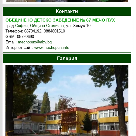
Контакти
ОБЕДИНЕНО ДЕТСКО ЗАВЕДЕНИЕ № 67 МЕЧО ПУХ
Град
София
,
Община Столична
,
ул. Хемус 10
Телефон:
08704192, 0884801510
GSM:
08720690
Email:
mechopux@abv.bg
Интернет сайт:
www.mechopuh.info
Галерия