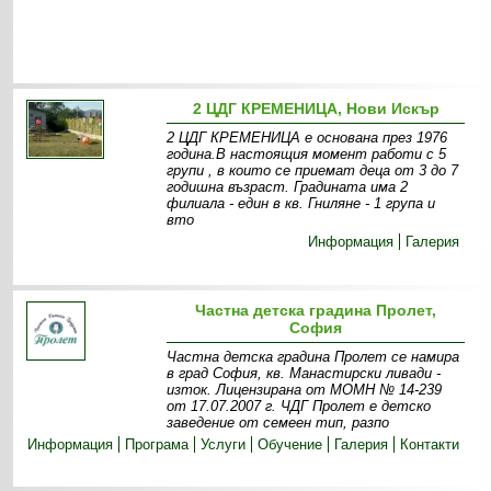
2 ЦДГ КРЕМЕНИЦА, Нови Искър
2 ЦДГ КРЕМЕНИЦА е основана през 1976
година.В настоящия момент работи с 5
групи , в които се приемат деца от 3 до 7
годишна възраст. Градината има 2
филиалa - един в кв. Гниляне - 1 група и
вто
Информация
Галерия
Частна детска градина Пролет,
София
Частна детска градина Пролет се намира
в град София, кв. Манастирски ливади -
изток. Лицензирана от МОМН № 14-239
от 17.07.2007 г. ЧДГ Пролет е детско
заведение от семеен тип, разпо
Информация
Програма
Услуги
Обучение
Галерия
Контакти