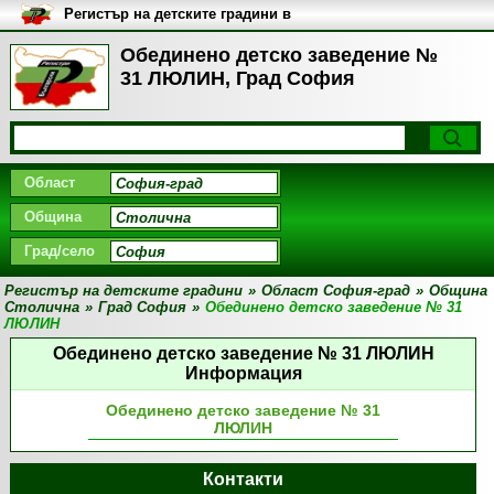
Регистър на детските градини в
България
Обединено детско заведение №
31 ЛЮЛИН, Град София
Област
Община
Град/село
Регистър на детските градини
»
Област София-град
»
Община
Столична
»
Град София
»
Обединено детско заведение № 31
ЛЮЛИН
Обединено детско заведение № 31 ЛЮЛИН
Информация
Обединено детско заведение № 31
ЛЮЛИН
Контакти