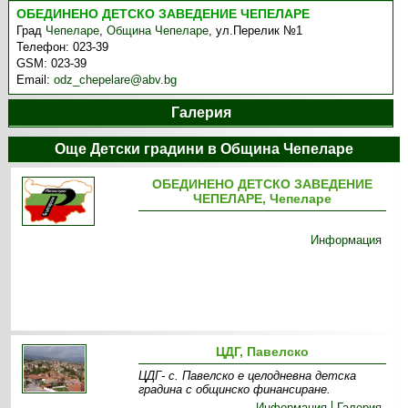
ОБЕДИНЕНО ДЕТСКО ЗАВЕДЕНИЕ ЧЕПЕЛАРЕ
Град
Чепеларе
,
Община Чепеларе
,
ул.Перелик №1
Телефон:
023-39
GSM:
023-39
Email:
odz_chepelare@abv.bg
Галерия
Още Детски градини в Община Чепеларе
ОБЕДИНЕНО ДЕТСКО ЗАВЕДЕНИЕ
ЧЕПЕЛАРЕ, Чепеларе
Информация
ЦДГ, Павелско
ЦДГ- с. Павелско е целодневна детска
градина с общинско финансиране.
Информация
Галерия