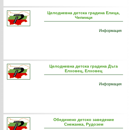
Целодневна детска градина Елица,
Чепинци
Информация
Целодневна детска градина Дъга
Елховец, Елховец
Информация
Обединено детско заведение
Снежанка, Рудозем