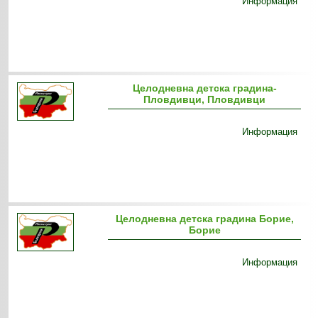
Информация
Целодневна детска градина-
Пловдивци, Пловдивци
Информация
Целодневна детска градина Борие,
Борие
Информация