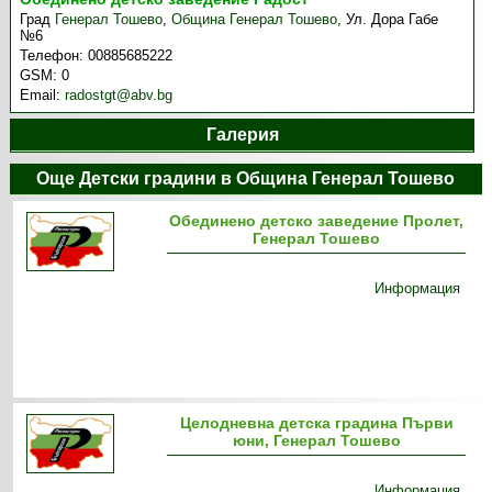
Град
Генерал Тошево
,
Община Генерал Тошево
,
Ул. Дора Габе
№6
Телефон:
00885685222
GSM:
0
Email:
radostgt@abv.bg
Галерия
Още Детски градини в Община Генерал Тошево
Обединено детско заведение Пролет,
Генерал Тошево
Информация
Целодневна детска градина Първи
юни, Генерал Тошево
Информация