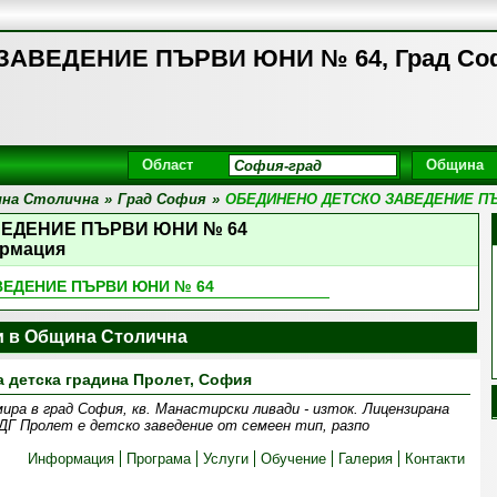
АВЕДЕНИЕ ПЪРВИ ЮНИ № 64, Град Со
Област
Община
на Столична
»
Град София
»
ОБЕДИНЕНО ДЕТСКО ЗАВЕДЕНИЕ П
ВЕДЕНИЕ ПЪРВИ ЮНИ № 64
рмация
ВЕДЕНИЕ ПЪРВИ ЮНИ № 64
и в Община Столична
а детска градина Пролет, София
ра в град София, кв. Манастирски ливади - изток. Лицензирана
ДГ Пролет е детско заведение от семеен тип, разпо
Информация
Програма
Услуги
Обучение
Галерия
Контакти