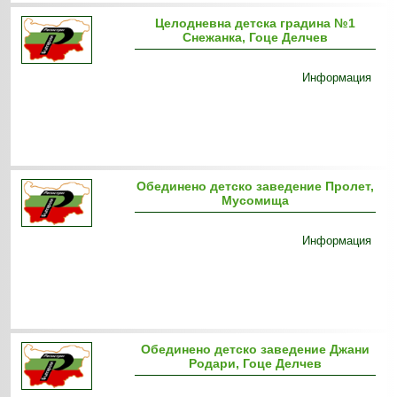
Целодневна детска градина №1
Снежанка, Гоце Делчев
Информация
Обединено детско заведение Пролет,
Мусомища
Информация
Обединено детско заведение Джани
Родари, Гоце Делчев