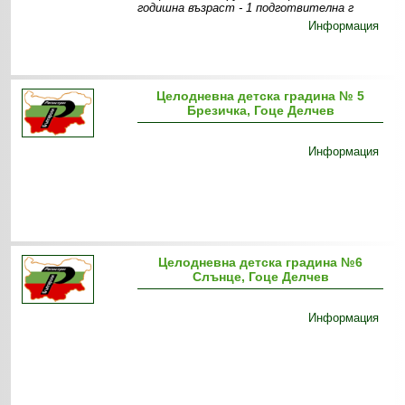
годишна възраст - 1 подготвителна г
Информация
Целодневна детска градина № 5
Брезичка, Гоце Делчев
Информация
Целодневна детска градина №6
Слънце, Гоце Делчев
Информация