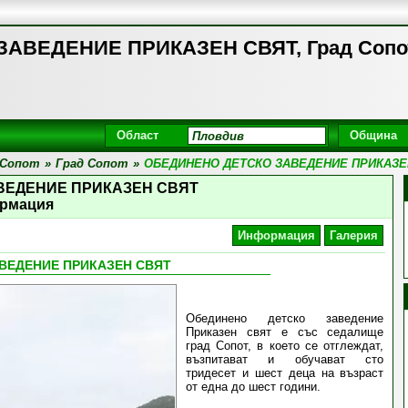
АВЕДЕНИЕ ПРИКАЗЕН СВЯТ, Град Сопо
Област
Община
 Сопот
»
Град Сопот
»
ОБЕДИНЕНО ДЕТСКО ЗАВЕДЕНИЕ ПРИКАЗЕ
ВЕДЕНИЕ ПРИКАЗЕН СВЯТ
рмация
Информация
Галерия
ВЕДЕНИЕ ПРИКАЗЕН СВЯТ
Обединено детско заведение
Приказен свят е със седалище
град Сопот, в което се отглеждат,
възпитават и обучават сто
тридесет и шест деца на възраст
от една до шест години.