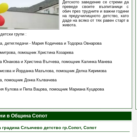
Детското заведение се стреми да
преведе своите възпитаници с
обич през трудните и важни години
на предучилищното детство, като
даде на всяко от тях равен старт в
живота.
детски групи :
ва, детегледачи - Мария Кодичева и Тодорка Овнарова
имитрова, помощник Христина Козарева
на Юнакова и Христина Вълчева, помощник Калинка Манева
рисова и Йорданка Мазълова, помощник Делка Киримова
ва, помощник Донка Кълвачева
ия Кулова и Пепа Вацова, помощник Мариана Куцарова
ини в Община Сопот
 градина Слънчево детство гр.Сопот, Сопот